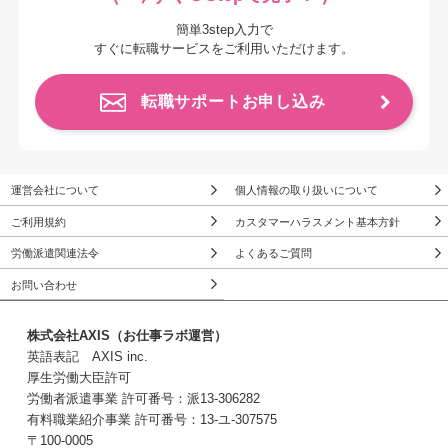
簡単3step入力で
すぐに転職サービスをご利用いただけます。
転職サポートお申し込み
運営会社について
個人情報の取り扱いについて
ご利用規約
カスタマーハラスメント基本方針
労働派遣関連法令
よくあるご質問
お問い合わせ
株式会社AXIS（お仕事ラボ運営）
英語表記 AXIS inc.
厚生労働大臣許可
労働者派遣事業 許可番号：派13-306282
有料職業紹介事業 許可番号：13-ユ-307575
〒100-0005