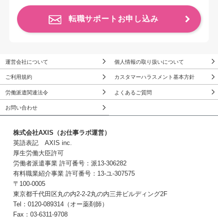
転職サポートお申し込み
運営会社について
個人情報の取り扱いについて
ご利用規約
カスタマーハラスメント基本方針
労働派遣関連法令
よくあるご質問
お問い合わせ
株式会社AXIS（お仕事ラボ運営）
英語表記 AXIS inc.
厚生労働大臣許可
労働者派遣事業 許可番号：派13-306282
有料職業紹介事業 許可番号：13-ユ-307575
〒100-0005
東京都千代田区丸の内2-2-2丸の内三井ビルディング2F
Tel：0120-089314（オー薬剤師）
Fax：03-6311-9708