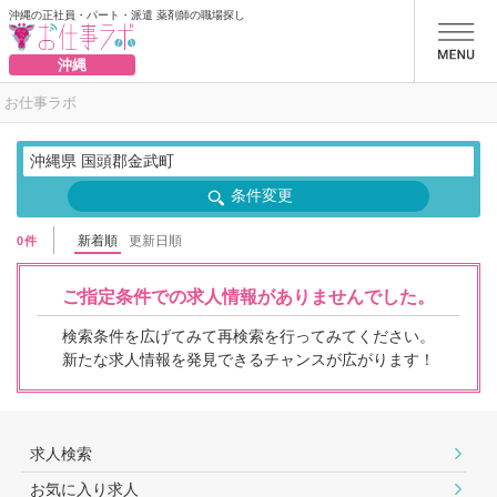
沖縄の正社員・パート・派遣 薬剤師の職場探し
お仕事ラボ
沖縄
お仕事ラボ
沖縄県 国頭郡金武町
条件変更
新着順
更新日順
0件
ご指定条件での求人情報がありませんでした。
検索条件を広げてみて再検索を行ってみてください。
新たな求人情報を発見できるチャンスが広がります！
求人検索
お気に入り求人