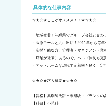
具体的な仕事内容
☆★☆★ここがオススメ！！★☆★☆
・地域密着！沖縄県でグループ会社と合わ
・医療モールと共に出店！2011年から毎
・応援可能な方、管理者・マネジメント業
・店舗が近隣にあるので、ヘルプ体制も充
・アットホームな環境で定着率も良く、定
☆★☆★求人概要★☆★☆
【資格】薬剤師免許＊未経験・ブランクの
【科目】小児科