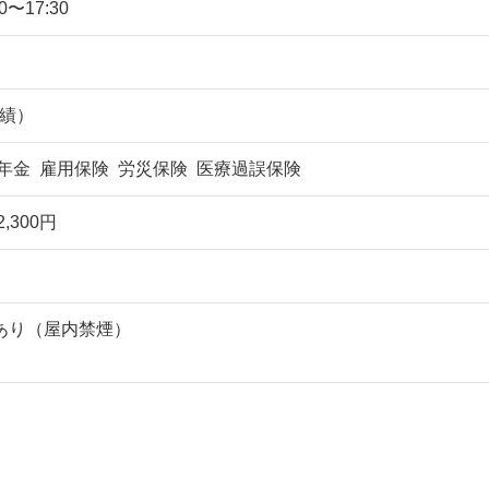
〜17:30
実績）
年金 雇用保険 労災保険 医療過誤保険
,300円
あり（屋内禁煙）