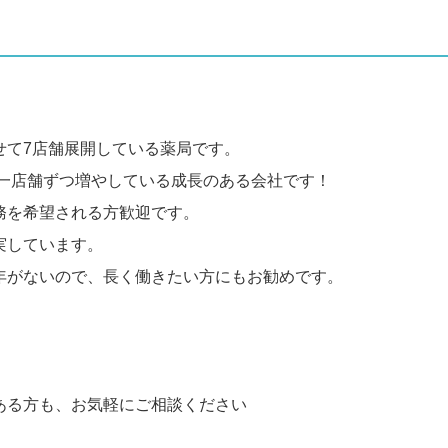
せて7店舗展開している薬局です。
年一店舗ずつ増やしている成長のある会社です！
務を希望される方歓迎です。
実しています。
年がないので、長く働きたい方にもお勧めです。
ある方も、お気軽にご相談ください