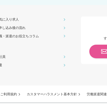
気に入り求人
申し込み後の流れ
職・派遣のお役⽴ちコラム
す
社員
遣
ご利用規約
カスタマーハラスメント基本方針
労働派遣関連