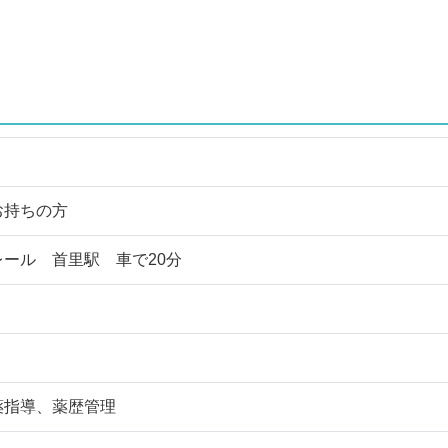
お持ちの方
ール 首里駅 車で20分
薬指導、薬歴管理