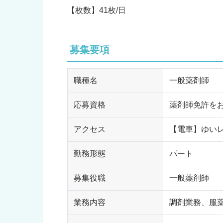
【枚数】41枚/日
募集要項
職種名
一般薬剤師
応募資格
薬剤師免許を
アクセス
【電車】ゆいレ
勤務形態
パート
募集役職
一般薬剤師
業務内容
調剤業務、服