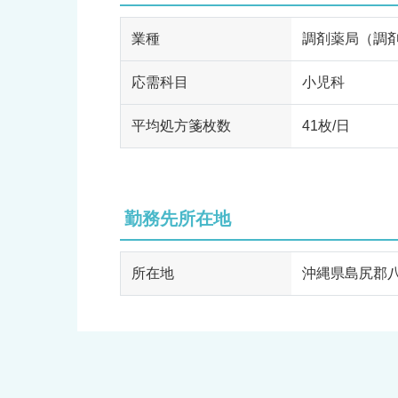
業種
調剤薬局（調
応需科目
小児科
平均処方箋枚数
41枚/日
勤務先所在地
所在地
沖縄県島尻郡