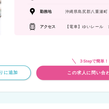
勤務地
沖縄県島尻郡八重瀬町
アクセス
【電車】ゆいレール 
３Stepで簡単！
りに追加
この求人に問い合