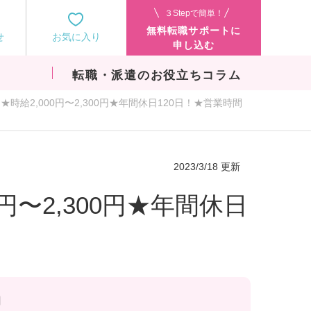
３Stepで簡単！
無料転職サポートに
せ
お気に入り
申し込む
転職・派遣のお役立ちコラム
時給2,000円〜2,300円★年間休日120日！★営業時間
2023/3/18 更新
円〜2,300円★年間休日
円