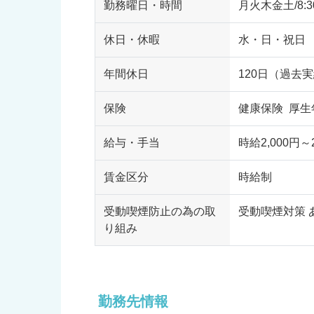
勤務曜日・時間
月火木金土/8:30
休日・休暇
水・日・祝日
年間休日
120日（過去
保険
健康保険 厚生
給与・手当
時給2,000円～2
賃金区分
時給制
受動喫煙防止の為の取
受動喫煙対策 
り組み
勤務先情報