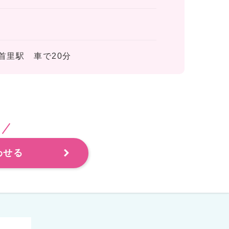
首里駅 車で20分
わせる